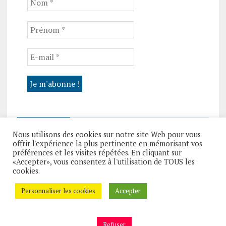
VISITEUR N°
Nous utilisons des cookies sur notre site Web pour vous
offrir l'expérience la plus pertinente en mémorisant vos
préférences et les visites répétées. En cliquant sur
«Accepter», vous consentez à l'utilisation de TOUS les
cookies.
Personnaliser les cookies
Accepter
Refuser