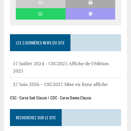
LES 3 DERNIÈRES NEWS DU SITE
17 Juillet 2024 – CSC2025 Affiche de l’édition
2025
27 Juin 2026 – CSC2027 Mise en ligne affiche
CSC2027
CSC : Corse Sud Classic / CDC : Corse Donna Classic
17 Mars 2025 – CSC2025 Liste des participants
RECHERCHEZ SUR LE SITE