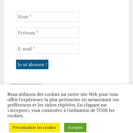
VISITEUR N°
Nous utilisons des cookies sur notre site Web pour vous
offrir l'expérience la plus pertinente en mémorisant vos
préférences et les visites répétées. En cliquant sur
«Accepter», vous consentez à l'utilisation de TOUS les
cookies.
Personnaliser les cookies
Accepter