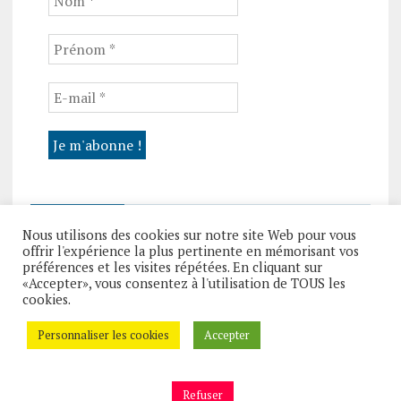
VISITEUR N°
Nous utilisons des cookies sur notre site Web pour vous
offrir l'expérience la plus pertinente en mémorisant vos
préférences et les visites répétées. En cliquant sur
«Accepter», vous consentez à l'utilisation de TOUS les
cookies.
Personnaliser les cookies
Accepter
Refuser