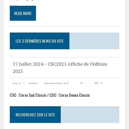
READ MORE
LES 3 DERNIÈRES NEWS DU SITE
17 Juillet 2024 – CSC2025 Affiche de l’édition
2025
27 Juin 2026 – CSC2027 Mise en ligne affiche
CSC2027
CSC : Corse Sud Classic / CDC : Corse Donna Classic
17 Mars 2025 – CSC2025 Liste des participants
RECHERCHEZ SUR LE SITE