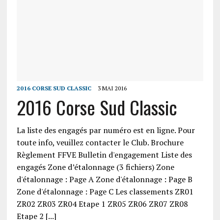
2016 CORSE SUD CLASSIC
3 MAI 2016
2016 Corse Sud Classic
La liste des engagés par numéro est en ligne. Pour
toute info, veuillez contacter le Club. Brochure
Règlement FFVE Bulletin d'engagement Liste des
engagés Zone d’étalonnage (3 fichiers) Zone
d'étalonnage : Page A Zone d'étalonnage : Page B
Zone d'étalonnage : Page C Les classements ZR01
ZR02 ZR03 ZR04 Etape 1 ZR05 ZR06 ZR07 ZR08
Etape 2 [...]